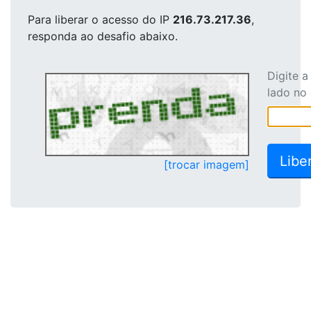
Para liberar o acesso
do IP
216.73.217.36
,
responda ao desafio abaixo.
Digite 
lado no
[trocar imagem]