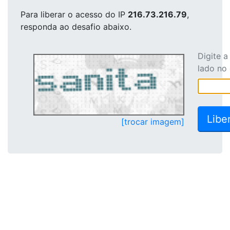
Para liberar o acesso
do IP
216.73.216.79
,
responda ao desafio abaixo.
Digite 
lado no
[trocar imagem]